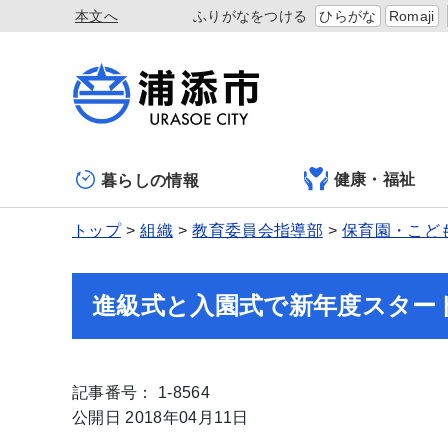
本文へ
ふりがなをつける
ひらがな
Romaji
健康・福祉
暮らしの情報
トップ
組織
教育委員会指導部
保育園・こど
進級式と入園式で新年度スター
記事番号： 1-8564
公開日 2018年04月11日