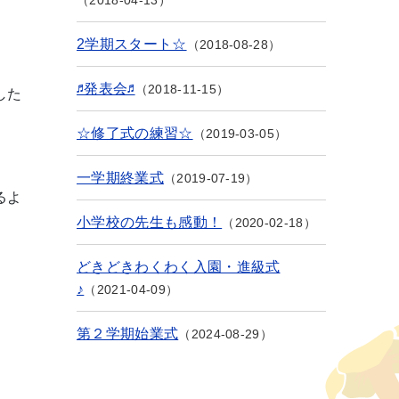
2018-04-13
2学期スタート☆
2018-08-28
♬発表会♬
2018-11-15
した
☆修了式の練習☆
2019-03-05
一学期終業式
2019-07-19
るよ
小学校の先生も感動！
2020-02-18
どきどきわくわく入園・進級式
♪
2021-04-09
第２学期始業式
2024-08-29