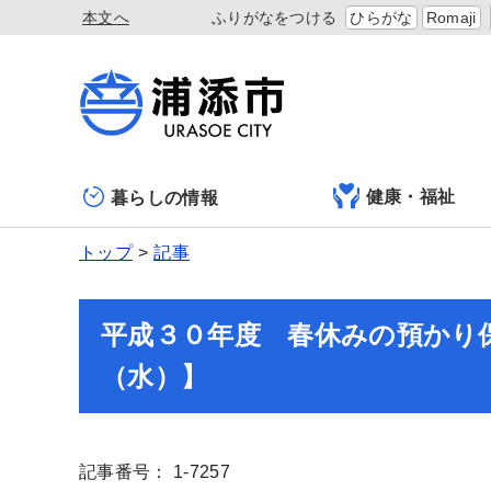
本文へ
ふりがなをつける
ひらがな
Romaji
健康・福祉
暮らしの情報
トップ
記事
平成３０年度 春休みの預かり
（水）】
記事番号： 1-7257