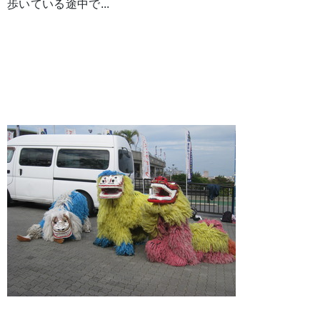
歩いている途中で...