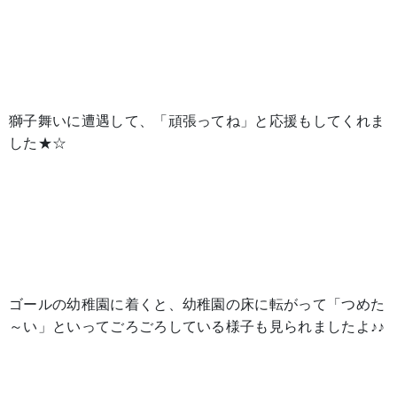
獅子舞いに遭遇して、「頑張ってね」と応援もしてくれま
した★☆
ゴールの幼稚園に着くと、幼稚園の床に転がって「つめた
～い」といってごろごろしている様子も見られましたよ♪♪