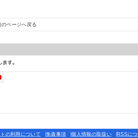
前のページへ戻る
イトの利用について
免責事項
個人情報の取扱い
RSSに