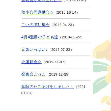
2017-12-18
幼小合同運動会☆
2018-10-14
こいのぼり集会
2019-04-23
4月4週目の子ども達
2019-05-22
元気いっぱい♪
2019-07-23
☆運動会☆
2019-11-07
発表会ごっこ
2019-12-25
念願のたこあげをしました！
2021-
01-13