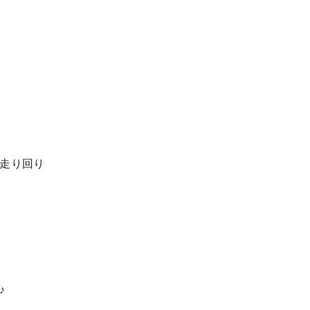
走り回り
♪