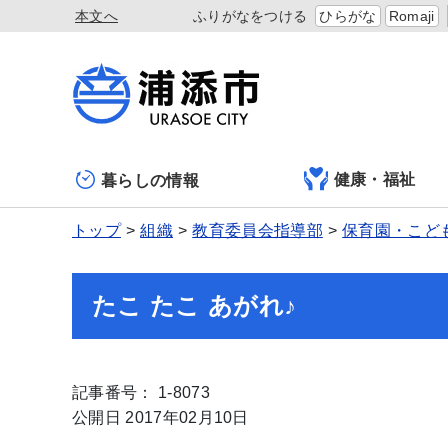
本文へ
ふりがなをつける
ひらがな
Romaji
健康・福祉
暮らしの情報
トップ
組織
教育委員会指導部
保育園・こど
たこ たこ あがれ♪
記事番号： 1-8073
公開日 2017年02月10日