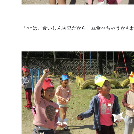
「○○は、食いしん坊鬼だから、豆食べちゃうかも