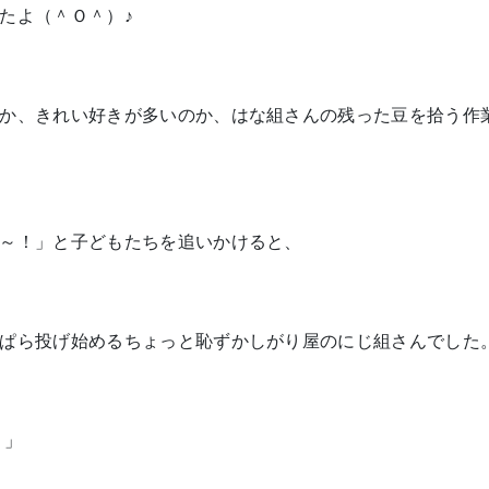
たよ（＾Ｏ＾）♪
か、きれい好きが多いのか、はな組さんの残った豆を拾う作
～！」と子どもたちを追いかけると、
ぱら投げ始めるちょっと恥ずかしがり屋のにじ組さんでした
！」