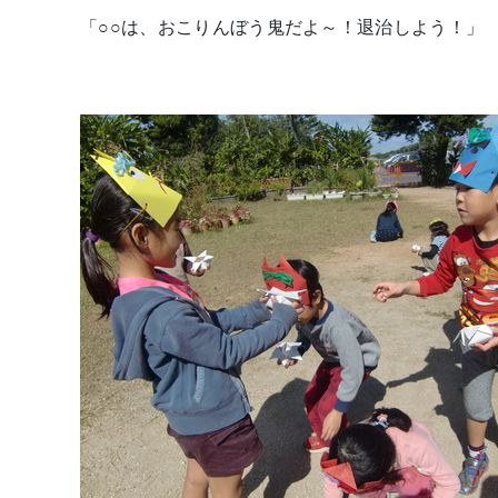
「○○は、おこりんぼう鬼だよ～！退治しよう！」