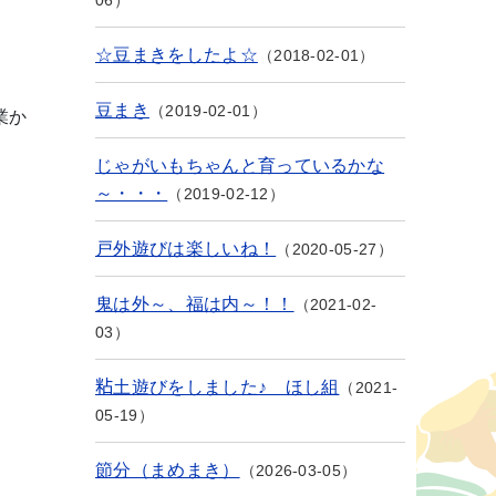
06
☆豆まきをしたよ☆
2018-02-01
豆まき
2019-02-01
業か
じゃがいもちゃんと育っているかな
～・・・
2019-02-12
戸外遊びは楽しいね！
2020-05-27
鬼は外～、福は内～！！
2021-02-
03
。
粘土遊びをしました♪ ほし組
2021-
05-19
節分（まめまき）
2026-03-05