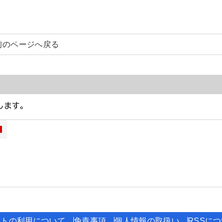
前のページへ戻る
イトの利用について
免責事項
個人情報の取扱い
RSSに