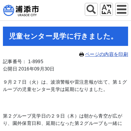
児童センター見学に行きました。
ページの内容を印刷
記事番号： 1-8995
公開日 2016年09月30日
９月２７日（火）は、波浪警報や雷注意報が出て、第１グ
ループの児童センター見学は延期になりました。
第２グループ見学日の２９日（木）は朝から青空が広が
り、園外保育日和、延期になった第２グループも一緒に