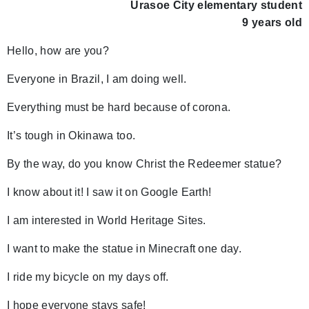
Urasoe City elementary student
9 years old
Hello, how are you?
Everyone in Brazil, I am doing well.
Everything must be hard because of corona.
It’s tough in Okinawa too.
By the way, do you know Christ the Redeemer statue?
I know about it! I saw it on Google Earth!
I am interested in World Heritage Sites.
I want to make the statue in Minecraft one day.
I ride my bicycle on my days off.
I hope everyone stays safe!