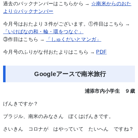
過去のバックナンバーはこちらから →
☆南米からのおた
より☆バックナンバー
今月号はおたより３件がございます。①件目はこちら →
「いけばなの和・輪・環をつなぐ」
③作目はこちら →
「しゅくだいとマンガ」
今月号のふりがな付おたよりはこちら →
PDF
Googleアースで南米旅行
浦添市内小学生 ９歳
げんきですか？
ブラジル、南米のみなさん ぼくはげんきです。
さいきん コロナが はやっていて たいへん ですね？