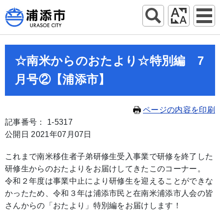
☆南米からのおたより☆特別編 7
月号②【浦添市】
ページの内容を印刷
記事番号： 1-5317
公開日 2021年07月07日
これまで南米移住者子弟研修生受入事業で研修を終了した
研修生からのおたよりをお届けしてきたこのコーナー。
令和２年度は事業中止により研修生を迎えることができな
かったため、令和３年は浦添市民と在南米浦添市人会の皆
さんからの「おたより」特別編をお届けします！