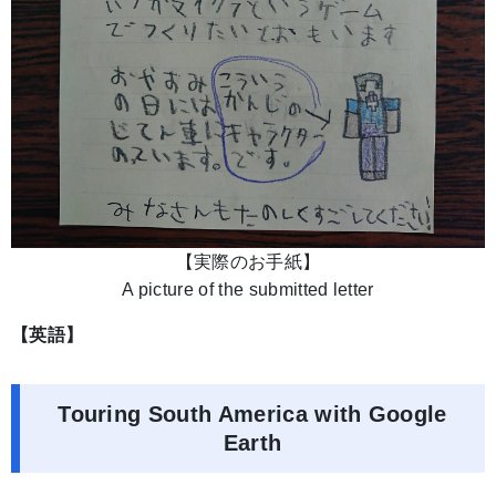
【実際のお手紙】
A picture of the submitted letter
【英語】
Touring South America with Google
Earth