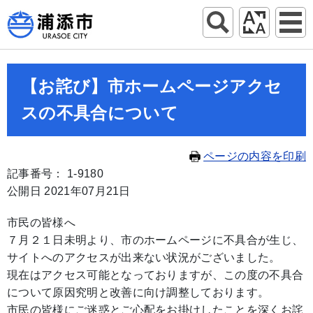
【お詫び】市ホームページアクセ
スの不具合について
ページの内容を印刷
記事番号： 1-9180
公開日 2021年07月21日
市民の皆様へ
７月２１日未明より、市のホームページに不具合が生じ、
サイトへのアクセスが出来ない状況がございました。
現在はアクセス可能となっておりますが、この度の不具合
について原因究明と改善に向け調整しております。
市民の皆様にご迷惑とご心配をお掛けしたことを深くお詫