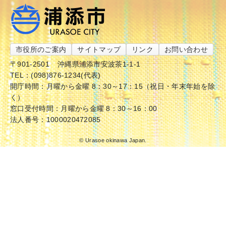
市役所のご案内
サイトマップ
リンク
お問い合わせ
〒901-2501
沖縄県浦添市安波茶1-1-1
TEL：(098)876-1234(代表)
開庁時間：月曜から金曜 8：30～17：15（祝日・年末年始を除
く）
窓口受付時間：月曜から金曜 8：30～16：00
法人番号：1000020472085
© Urasoe okinawa Japan.