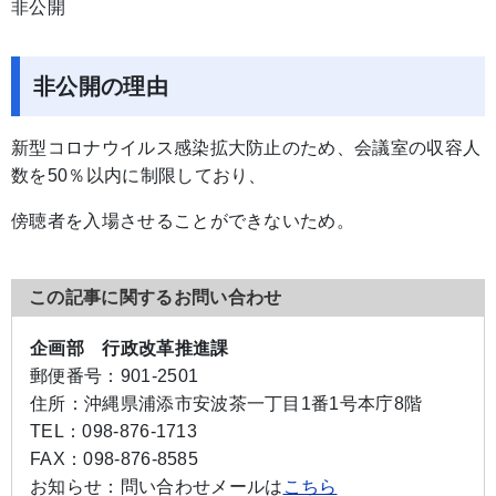
非公開
非公開の理由
新型コロナウイルス感染拡大防止のため、会議室の収容人
数を50％以内に制限しており、
傍聴者を入場させることができないため。
この記事に関するお問い合わせ
企画部 行政改革推進課
郵便番号：
901-2501
住所：
沖縄県浦添市安波茶一丁目1番1号本庁8階
TEL：
098-876-1713
FAX：
098-876-8585
お知らせ：
問い合わせメールは
こちら