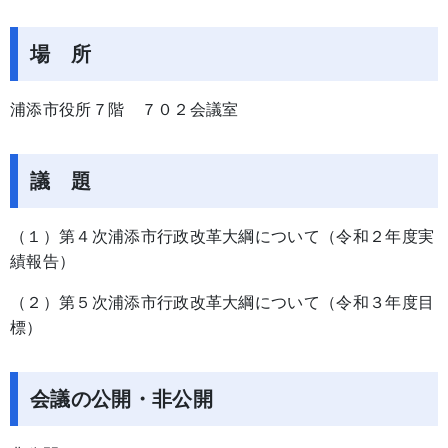
場 所
浦添市役所７階 ７０２会議室
議 題
（１）第４次浦添市行政改革大綱について（令和２年度実
績報告）
（２）第５次浦添市行政改革大綱について（令和３年度目
標）
会議の公開・非公開