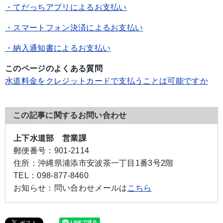
・てだっちアプリによるお支払い
・スマートフォン決済によるお支払い
・納入通知書によるお支払い
このページのよくある質問
水道料金をクレジットカードで支払うことは可能ですか
この記事に関するお問い合わせ
上下水道部 営業課
郵便番号：
901-2114
住所：
沖縄県浦添市安波茶一丁目1番3号2階
TEL：
098-877-8460
お知らせ：
問い合わせメールは
こちら