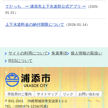
てだっち ー 浦添市上下水道部公式アプリ ー
2025-
01-21
上下水道料金の納付期限について
2026-01-14
サイトの利用について
免責事項
個人情報の取扱い
RSSについて
市役所のご案内
サイトマップ
リンク
お問い合わせ
〒901-2501
沖縄県浦添市安波茶1-1-1
TEL：(098)876-1234(代表)