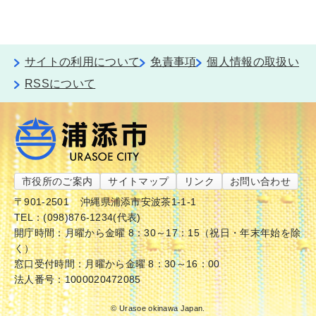
サイトの利用について
免責事項
個人情報の取扱い
RSSについて
市役所のご案内
サイトマップ
リンク
お問い合わせ
〒901-2501
沖縄県浦添市安波茶1-1-1
TEL：(098)876-1234(代表)
開庁時間：月曜から金曜 8：30～17：15（祝日・年末年始を除
く）
窓口受付時間：月曜から金曜 8：30～16：00
法人番号：1000020472085
© Urasoe okinawa Japan.