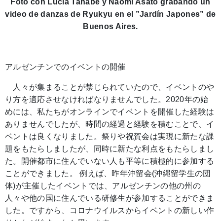
Foto con Lucia Tanabe y Naomi Asato grabando un
video de danzas de Ryukyu en el ”Jardín Japones” de
Buenos Aires.
アルゼンチンでのイベントの開催
人々が集まることが禁じられていたので、イベントのや
り方を適応させなければなりませんでした。2020年の始
めには、私たちがオンラインでイベントを開催した経験は
ありませんでしたが、時間の経過と経験を積むことで、イ
ベントは良くなりました。祭りや祝賀会は実現に新たな課
題をもたらしましたが、同時に新たな利点をもたらしまし
た。開催都市に住んでいない人も平等に積極的に参加する
ことができました。 例えば、昨年沖留会(沖縄留学生の団
体)が主催したイベントでは、アルゼンチンの他の州の
人々や他の国に住んでいる研修生が参加することができま
した。ですから、コロナウイルスからイベントの新しい作