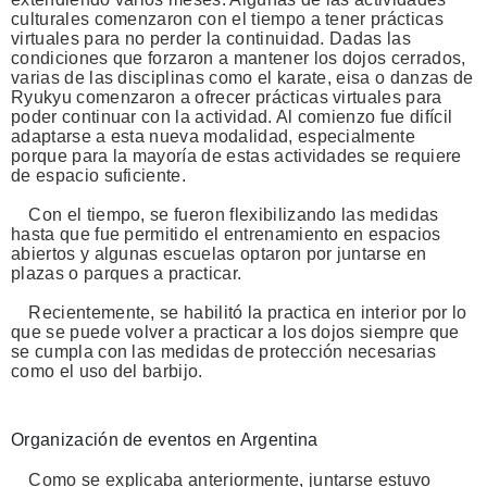
culturales comenzaron con el tiempo a tener prácticas
virtuales para no perder la continuidad. Dadas las
condiciones que forzaron a mantener los dojos cerrados,
varias de las disciplinas como el karate, eisa o danzas de
Ryukyu comenzaron a ofrecer prácticas virtuales para
poder continuar con la actividad. Al comienzo fue difícil
adaptarse a esta nueva modalidad, especialmente
porque para la mayoría de estas actividades se requiere
de espacio suficiente.
Con el tiempo, se fueron flexibilizando las medidas
hasta que fue permitido el entrenamiento en espacios
abiertos y algunas escuelas optaron por juntarse en
plazas o parques a practicar.
Recientemente, se habilitó la practica en interior por lo
que se puede volver a practicar a los dojos siempre que
se cumpla con las medidas de protección necesarias
como el uso del barbijo.
Organización de eventos en Argentina
Como se explicaba anteriormente, juntarse estuvo