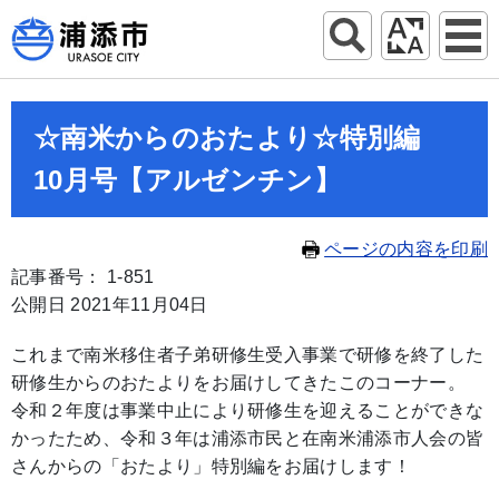
☆南米からのおたより☆特別編
10月号【アルゼンチン】
ページの内容を印刷
記事番号： 1-851
公開日 2021年11月04日
これまで南米移住者子弟研修生受入事業で研修を終了した
研修生からのおたよりをお届けしてきたこのコーナー。
令和２年度は事業中止により研修生を迎えることができな
かったため、令和３年は浦添市民と在南米浦添市人会の皆
さんからの「おたより」特別編をお届けします！