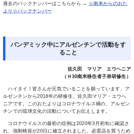
過去のバックナンバーはこちらから →
☆南米からのおた
より☆バックナンバー
パンデミック中にアルゼンチンで活動をす
ること
佐久田 マリア エウヘニア
（Ｈ30南米移住者子弟研修生）
ハイタイ！皆さんが元気でいることを願っています。ア
ルゼンチンから2018年の研修生、佐久田マリア・エウへ
ニアです。このおたよりはコロナウイルス禍の、アルゼン
チンでの琉球文化の活動についてお伝えします。
コロナウイルスの最初の症例は2020年3月初旬に確認さ
れ、強制検疫が20日に確立されました。必需品を買うため