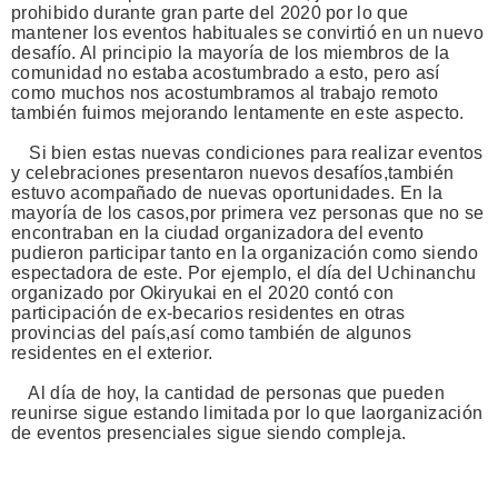
prohibido durante gran parte del 2020 por lo que
mantener los eventos habituales se convirtió en un nuevo
desafío. Al principio la mayoría de los miembros de la
comunidad no estaba acostumbrado a esto, pero así
como muchos nos acostumbramos al trabajo remoto
también fuimos mejorando lentamente en este aspecto.
Si bien estas nuevas condiciones para realizar eventos
y celebraciones presentaron nuevos desafíos,también
estuvo acompañado de nuevas oportunidades. En la
mayoría de los casos,por primera vez personas que no se
encontraban en la ciudad organizadora del evento
pudieron participar tanto en la organización como siendo
espectadora de este. Por ejemplo, el día del Uchinanchu
organizado por Okiryukai en el 2020 contó con
participación de ex-becarios residentes en otras
provincias del país,así como también de algunos
residentes en el exterior.
Al día de hoy, la cantidad de personas que pueden
reunirse sigue estando limitada por lo que laorganización
de eventos presenciales sigue siendo compleja.