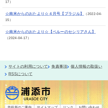
17
☆南米からのおたより☆４月号【ブラジル】
2022-04-
15
☆南米からのおたより☆【ペルーのセシリアさん】
2024-04-17
サイトの利用について
免責事項
個人情報の取扱い
RSSについて
市役所のご案内
サイトマップ
リンク
お問い合わせ