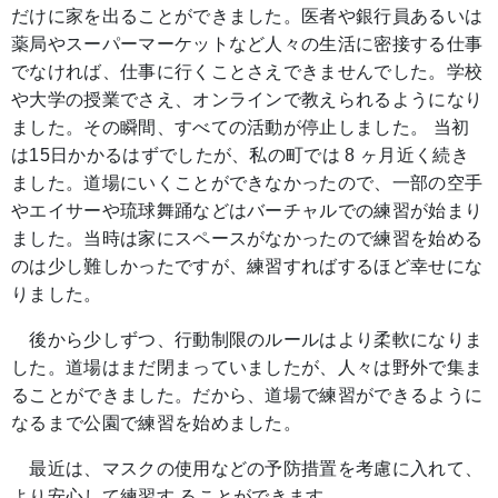
だけに家を出ることができました。医者や銀行員あるいは
薬局やスーパーマーケットなど人々の生活に密接する仕事
でなければ、仕事に行くことさえできませんでした。学校
や大学の授業でさえ、オンラインで教えられるようになり
ました。その瞬間、すべての活動が停止しました。 当初
は15日かかるはずでしたが、私の町では 8 ヶ月近く続き
ました。道場にいくことができなかったので、一部の空手
やエイサーや琉球舞踊などはバーチャルでの練習が始まり
ました。当時は家にスペースがなかったので練習を始める
のは少し難しかったですが、練習すればするほど幸せにな
りました。
後から少しずつ、行動制限のルールはより柔軟になりま
した。道場はまだ閉まっていましたが、人々は野外で集ま
ることができました。だから、道場で練習ができるように
なるまで公園で練習を始めました。
最近は、マスクの使用などの予防措置を考慮に入れて、
より安心して練習す ることができます。