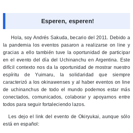
Esperen, esperen!
Hola, soy Andrés Sakuda, becario del 2011. Debido a
la pandemia los eventos pasaron a realizarse on line y
gracias a ello también tuve la oportunidad de participar
en el evento del día del Uchinanchu en Argentina. Este
difícil contexto nos da la oportunidad de mostrar nuestro
espíritu de Yuimaru, la solidaridad que siempre
caracterizó a los okinawenses y al haber eventos on line
de uchinanchus de todo el mundo podemos estar más
conectados, comunicados, colaborar y apoyarnos entre
todos para seguir fortaleciendo lazos.
Les dejo el link del evento de Okiryukai, aunque sólo
está en español: