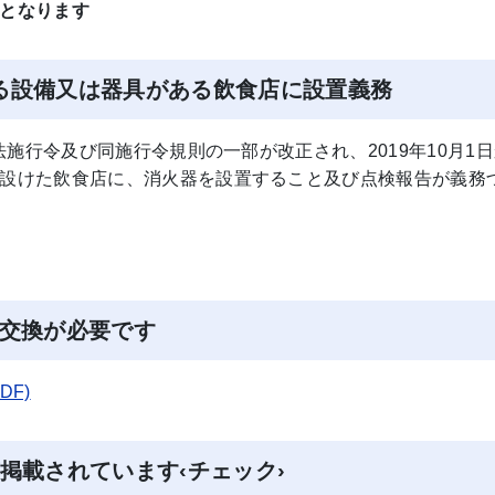
となります
る設備又は器具がある飲食店に設置義務
法施行令及び同施行令規則の一部が改正され、2019年10月1
設けた飲食店に、消火器を設置すること及び点検報告が義務
に交換が必要です
F)
掲載されています‹チェック›