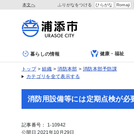
本文へ
ふりがなをつける
ひらがな
Romaji
健康・福祉
暮らしの情報
トップ
組織
消防本部
消防本部予防課
カテゴリを全て表示する
消防用設備等には定期点検が必
記事番号： 1-10942
公開日 2021年10月29日