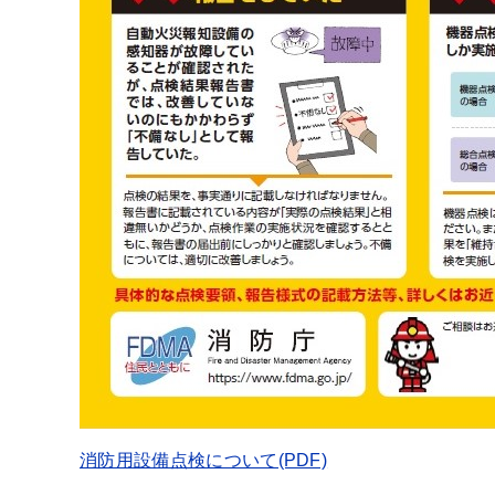
消防用設備点検について(PDF)