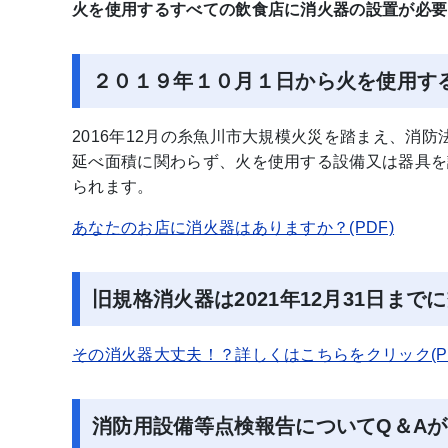
火を使用するすべての飲食店に消火器の設置が必要
２０１９年１０月１日から火を使用す
2016年12月の糸魚川市大規模火災を踏まえ、消防
延べ面積に関わらず、火を使用する設備又は器具を
られます。
あなたのお店に消火器はありますか？(PDF)
旧規格消火器は2021年12月31日まで
その消火器大丈夫！？詳しくはこちらをクリック(PD
消防用設備等点検報告についてQ＆Aが