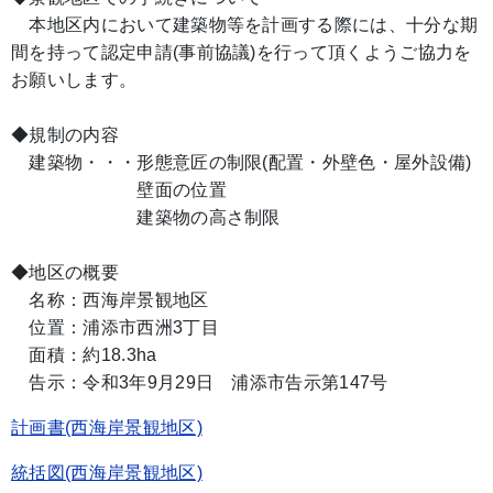
本地区内において建築物等を計画する際には、十分な期
間を持って認定申請(事前協議)を行って頂くようご協力を
お願いします。
◆規制の内容
建築物・・・形態意匠の制限(配置・外壁色・屋外設備)
壁面の位置
建築物の高さ制限
◆地区の概要
名称：西海岸景観地区
位置：浦添市西洲3丁目
面積：約18.3ha
告示：令和3年9月29日 浦添市告示第147号
計画書(西海岸景観地区)
統括図(西海岸景観地区)