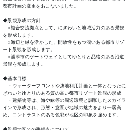
都市計画の変更をおこないました。
◆景観形成の方針
○複合交流拠点として、にぎわいと地域活力のある景観
を形成します。
○海辺と緑を活かした、開放性をもつ潤いある都市リゾ
ート景観を形成します。
○浦添市のゲートウェイとしてゆとりと品格のある沿道
景観を形成します。
◆基本目標
・ウォーターフロントや跡地利用計画と一体となったに
ぎわいとゆとりのある質の高い都市リゾート景観の形成
・建築物等は、海や緑等の周辺環境と調和したスカイラ
インで形成され、形態・意匠が地域の魅力をより一層高
め、コントラストのある色彩が地区の印象を強めます。
◆景観地区での手続きについて