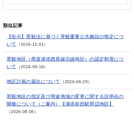
類似記事
【告示】景観法に基づく景観重要公共施設の指定につ
いて
2016-11-01
景観地区（県道浦添西原線沿線地区）の認定制度につ
いて
2024-09-18
地区計画の届出について
2026-06-29
景観地区の指定及び用途地域の変更に関する説明会の
開催について（ご案内）【浦添前田駅周辺地区】
2026-08-06