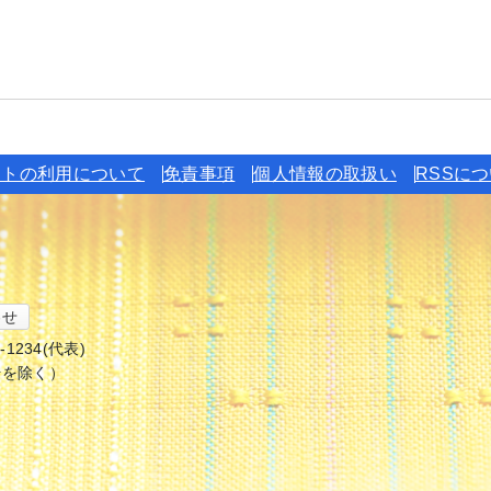
イトの利用について
免責事項
個人情報の取扱い
RSSに
わせ
6-1234(代表)
始を除く）