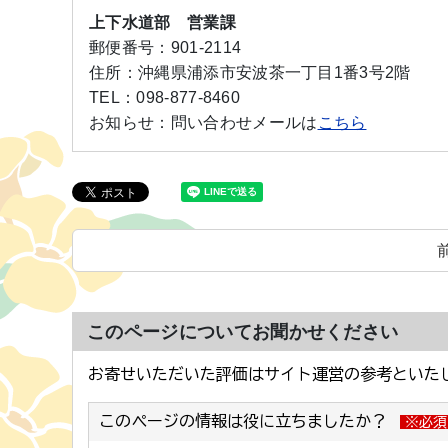
上下水道部 営業課
郵便番号：
901-2114
住所：
沖縄県浦添市安波茶一丁目1番3号2階
TEL：
098-877-8460
お知らせ：
問い合わせメールは
こちら
このページについてお聞かせください