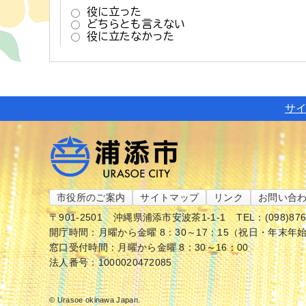
サ
市役所のご案内
サイトマップ
リンク
お問い合
〒901-2501
沖縄県浦添市安波茶1-1-1
TEL：(098)87
開庁時間：月曜から金曜 8：30～17：15（祝日・年末年
窓口受付時間：月曜から金曜 8：30～16：00
法人番号：1000020472085
© Urasoe okinawa Japan.