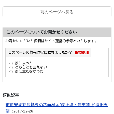
前のページへ戻る
このページについてお聞かせください
類似記事
市道安波茶沢岻線の路面標示(停止線・停車禁止)復旧要
望
2017-12-26