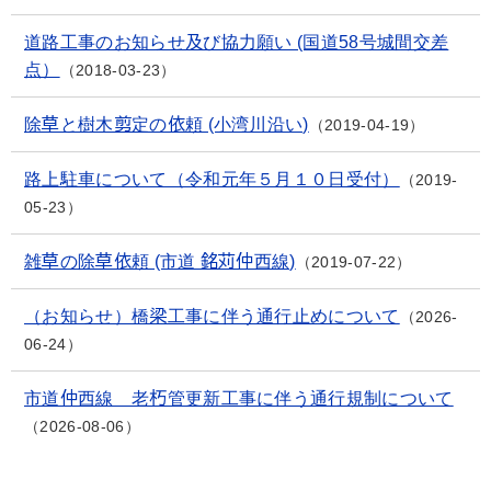
道路工事のお知らせ及び協力願い (国道58号城間交差
点）
2018-03-23
除草と樹木剪定の依頼 (小湾川沿い)
2019-04-19
路上駐車について（令和元年５月１０日受付）
2019-
05-23
雑草の除草依頼 (市道 銘苅仲西線)
2019-07-22
（お知らせ）橋梁工事に伴う通行止めについて
2026-
06-24
市道仲西線 老朽管更新工事に伴う通行規制について
2026-08-06