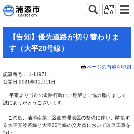
【告知】優先道路が切り替わりま
す（大平20号線）
ページの内容を印刷
記事番号： 1-11971
公開日 2021年11月11日
平素より当市の道路行政にご理解とご協力賜りまして
誠にありがとうございます。
この度、浦添南第二区画整理地区の整備に伴い、隣接す
る大平安波茶線と大平20号線の交差点において改良工事を
行い、