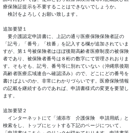
療保険証提示を不要することはできないでしょうか。
検討をよろしくお願い致します。
追加要望１
要介護認定申請書に、上記の通り医療保険保険者証の
「記号」「番号」「枝番」を記入する欄が追加されていま
すが、第１号被保険者はほぼ後期高齢者医療制度の被保険
者であり、被保険者番号は８桁の数字にて管理されおりま
す。そもそも、記号、番号等に別れていない（沖縄県後期
高齢者医療広域連合へ確認済み）ので、どこにどの番号を
書けばよいのか、非常にわかりづらいです。医療保険情報
の記載を継続するのであれば、申請書様式の変更を要望し
ます。
追加要望２
インターネットにて「浦添市 介護保険 申請用紙」と
検索をし、トップにヒットする下記のページについて、
「申請書はこちら」のリンクが切れております。申請書等