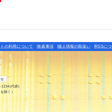
イトの利用について
免責事項
個人情報の取扱い
RSSに
わせ
6-1234(代表)
始を除く）