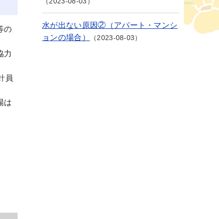
2023-08-03
水が出ない原因②（アパート・マンシ
等の
ョンの場合）
2023-08-03
協力
針員
場は