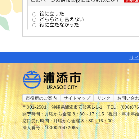
サ
市役所のご案内
サイトマップ
リンク
お問い合
〒901-2501
沖縄県浦添市安波茶1-1-1
TEL：(098)87
開庁時間：月曜から金曜 8：30～17：15（祝日・年末年
窓口受付時間：月曜から金曜 8：30～16：00
法人番号：1000020472085