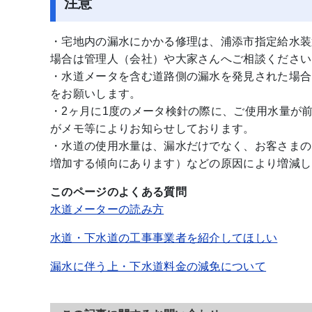
注意
・宅地内の漏水にかかる修理は、浦添市指定給水装
場合は管理人（会社）や大家さんへご相談ください
・水道メータを含む道路側の漏水を発見された場合
をお願いします。
・2ヶ月に1度のメータ検針の際に、ご使用水量が
がメモ等によりお知らせしております。
・水道の使用水量は、漏水だけでなく、お客さまの
増加する傾向にあります）などの原因により増減し
このページのよくある質問
水道メーターの読み方
水道・下水道の工事事業者を紹介してほしい
漏水に伴う上・下水道料金の減免について