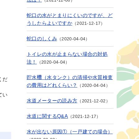
2021-12-08
蛇口の水がとまりにくいのですが、ど
うしたらよいですか
2021-12-17
蛇口のしくみ
2020-04-04
トイレの水が止まらない場合の対処
法！
2020-04-04
貯水槽（水タンク）の清掃や水質検査
くだ
の費用はどれくらい？
2020-04-04
てい
水道メーターの読み方
2021-12-02
水道に関するQ&A
2021-12-17
水が出ない原因①（一戸建ての場合）