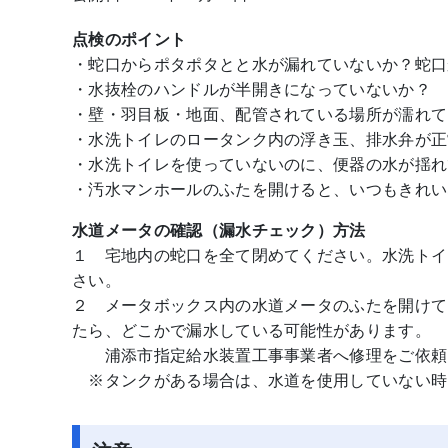
点検のポイント
・蛇口からポタポタとと水が漏れていないか？蛇口
・水抜栓のハンドルが半開きになっていないか？
・壁・羽目板・地面、配管されている場所が濡れて
・水洗トイレのロータンク内の浮き玉、排水弁が正
・水洗トイレを使っていないのに、便器の水が揺れ
・汚水マンホールのふたを開けると、いつもきれい
水道メータの確認（漏水チェック）方法
１ 宅地内の蛇口を全て閉めてください。水洗トイ
さい。
２ メータボックス内の水道メータのふたを開けて
たら、どこかで漏水している可能性があります。
浦添市指定給水装置工事事業者へ修理をご依頼く
※タンクがある場合は、水道を使用していない時間（