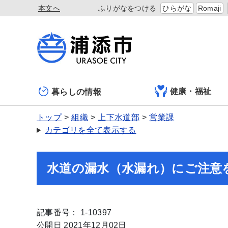
本文へ
ふりがなをつける
ひらがな
Romaji
健康・福祉
暮らしの情報
トップ
組織
上下水道部
営業課
カテゴリを全て表示する
水道の漏水（水漏れ）にご注意を
記事番号： 1-10397
公開日 2021年12月02日