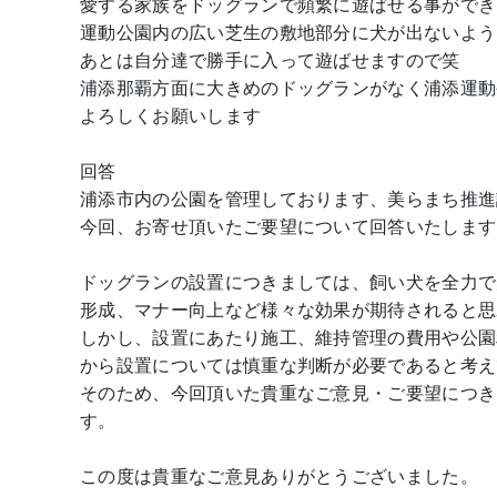
愛する家族をドッグランで頻繁に遊ばせる事ができ
運動公園内の広い芝生の敷地部分に犬が出ないよう
あとは自分達で勝手に入って遊ばせますので笑
浦添那覇方面に大きめのドッグランがなく浦添運動
よろしくお願いします
回答
浦添市内の公園を管理しております、美らまち推進
今回、お寄せ頂いたご要望について回答いたします
ドッグランの設置につきましては、飼い犬を全力で
形成、マナー向上など様々な効果が期待されると思
しかし、設置にあたり施工、維持管理の費用や公園
から設置については慎重な判断が必要であると考え
そのため、今回頂いた貴重なご意見・ご要望につき
す。
この度は貴重なご意見ありがとうございました。