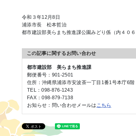
令和３年12月8日
浦添市長 松本哲治
都市建設部美らまち推進課公園みどり係（内４０６
この記事に関するお問い合わせ
都市建設部 美らまち推進課
郵便番号：
901-2501
住所：
沖縄県浦添市安波茶一丁目1番1号本庁6階
TEL：
098-876-1243
FAX：
098-879-7138
お知らせ：
問い合わせメールは
こちら