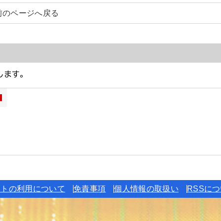
前のページへ戻る
イトの利用について
免責事項
個人情報の取扱い
RSSに