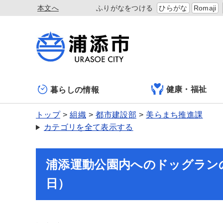
本文へ
ふりがなをつける
ひらがな
Romaji
健康・福祉
暮らしの情報
トップ
組織
都市建設部
美らまち推進課
カテゴリを全て表示する
浦添運動公園内へのドッグランの
日）