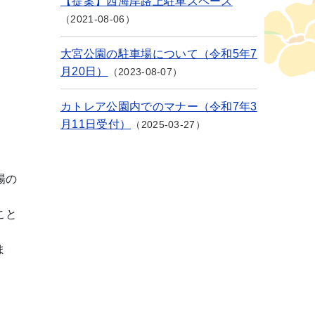
【提案】西海岸路上駐車スペース
2021-08-06
大宮公園の駐車場について（令和5年7
月20日）
2023-08-07
カトレア公園内でのマナー（令和7年3
月11日受付）
2025-03-27
場の
こと
ま