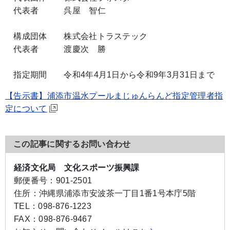
代表者 呉屋 智仁
構成団体 株式会社トラステック
代表者 渡慶次 勝
指定期間 令和4年4月1日から令和9年3月31日まで
【告示書】浦添市温水プールまじゅんらんど指定管理者指
定について
この記事に関するお問い合わせ
経済文化局 文化スポーツ振興課
郵便番号：
901-2501
住所：
沖縄県浦添市安波茶一丁目1番1号本庁5階
TEL：
098-876-1223
FAX：
098-876-9467