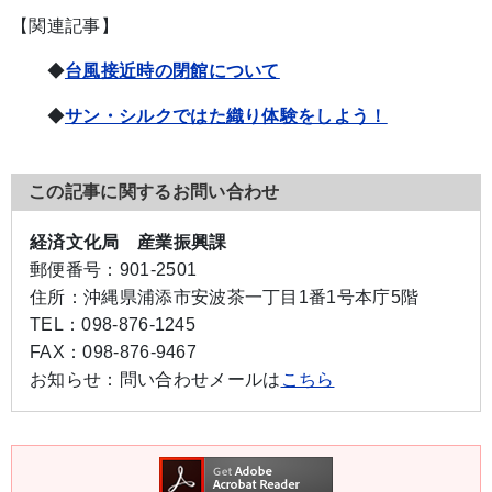
【関連記事】
◆
台風接近時の閉館について
◆
サン・シルクではた織り体験をしよう！
この記事に関するお問い合わせ
経済文化局 産業振興課
郵便番号：
901-2501
住所：
沖縄県浦添市安波茶一丁目1番1号本庁5階
TEL：
098-876-1245
FAX：
098-876-9467
お知らせ：
問い合わせメールは
こちら