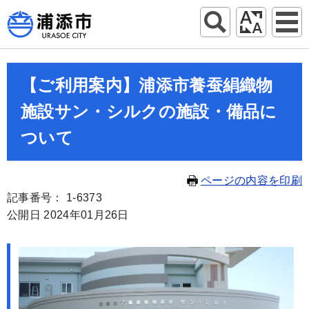
【ご利用案内】浦添市養蚕絹織物
施設サン・シルクの施設・備品に
ついて
ページの内容を印刷
記事番号： 1-6373
公開日 2024年01月26日