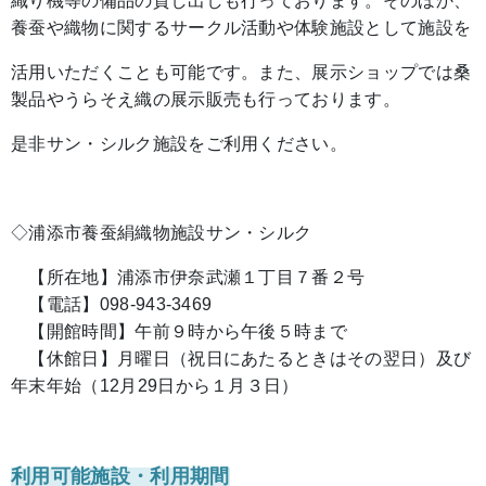
織り機等の備品の貸し出しも行っております。そのほか、
養蚕や織物に関するサークル活動や体験施設として施設を
活用いただくことも可能です。また、展示ショップでは桑
製品やうらそえ織の展示販売も行っております。
是非サン・シルク施設をご利用ください。
◇浦添市養蚕絹織物施設サン・シルク
【所在地】浦添市伊奈武瀬１丁目７番２号
【電話】098-943-3469
【開館時間】午前９時から午後５時まで
【休館日】月曜日（祝日にあたるときはその翌日）及び
年末年始（12月29日から１月３日）
利用可能施設・利用期間