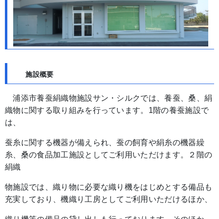
施設概要
浦添市養蚕絹織物施設サン・シルクでは、養蚕、桑、絹
織物に関する取り組みを行っています。1階の養蚕施設で
は、
蚕糸に関する機器が備えられ、蚕の飼育や絹糸の機器繰
糸、桑の食品加工施設としてご利用いただけます。２階の
絹織
物施設では、織り物に必要な織り機をはじめとする備品も
充実しており、機織り工房としてご利用いただけるほか、