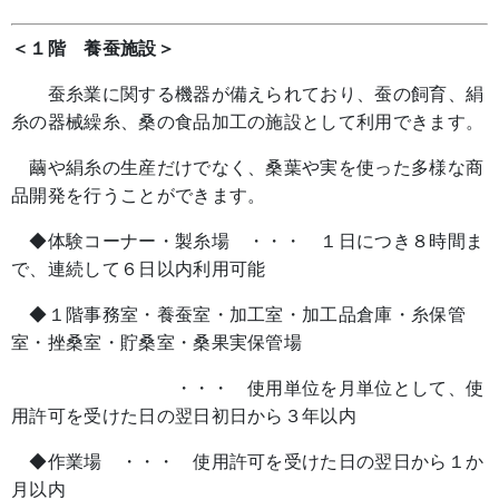
＜１階 養蚕施設＞
蚕糸業に関する機器が備えられており、蚕の飼育、絹
糸の器械繰糸、桑の食品加工の施設として利用できます。
繭や絹糸の生産だけでなく、桑葉や実を使った多様な商
品開発を行うことができます。
◆体験コーナー・製糸場 ・・・ １日につき８時間ま
で、連続して６日以内利用可能
◆１階事務室・養蚕室・加工室・加工品倉庫・糸保管
室・挫桑室・貯桑室・桑果実保管場
・・・ 使用単位を月単位として、使
用許可を受けた日の翌日初日から３年以内
◆作業場 ・・・ 使用許可を受けた日の翌日から１か
月以内