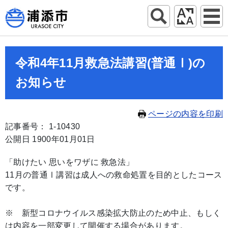
令和4年11月救急法講習(普通Ⅰ)の
お知らせ
ページの内容を印刷
記事番号： 1-10430
公開日 1900年01月01日
「助けたい 思いをワザに 救急法」
11月の普通Ⅰ講習は成人への救命処置を目的としたコース
です。
※ 新型コロナウイルス感染拡大防止のため中止、もしく
は内容を一部変更して開催する場合があります。