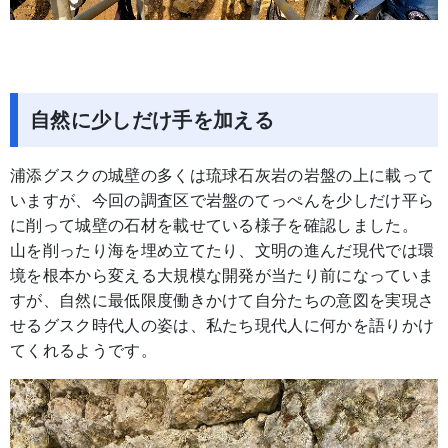
自然に少しだけ手を加える
浦添グスクの城壁の多くは琉球石灰岩の岩盤の上に載って
いますが、今回の調査区で岩盤のてっぺんを少しだけ平ら
に削って城壁の石材を載せている様子を確認しました。
山を削ったり海を埋め立てたり、文明の進んだ現代では環
境を根本から変える大規模な開発が当たり前になっていま
すが、自然に最低限度働きかけて自分たちの意図を実現さ
せるグスク時代人の姿は、私たち現代人に何かを語りかけ
てくれるようです。