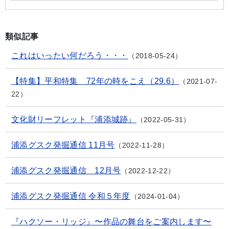
類似記事
これはいったい何だろう・・・
2018-05-24
【特集】平和特集 72年の時をこえ（29.6）
2021-07-
22
文化財リーフレット『浦添城跡』
2022-05-31
浦添グスク発掘通信 11月号
2022-11-28
浦添グスク発掘通信 12月号
2022-12-22
浦添グスク発掘通信 令和５年度
2024-01-04
『ハクソー・リッジ』〜作品の舞台をご案内します〜