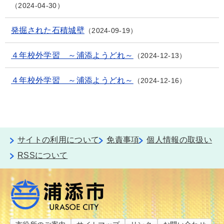
2024-04-30
発掘された石積城壁
2024-09-19
４年校外学習 ～浦添ようどれ～
2024-12-13
４年校外学習 ～浦添ようどれ～
2024-12-16
サイトの利用について
免責事項
個人情報の取扱い
RSSについて