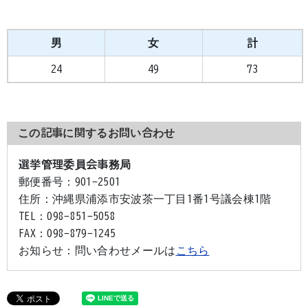
男
女
計
24
49
73
この記事に関するお問い合わせ
選挙管理委員会事務局
郵便番号：
901-2501
住所：
沖縄県浦添市安波茶一丁目1番1号議会棟1階
TEL：
098-851-5058
FAX：
098-879-1245
お知らせ：
問い合わせメールは
こちら