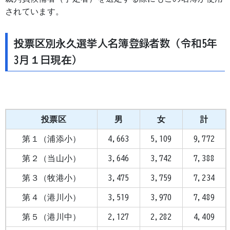
されています。
投票区別永久選挙人名簿登録者数（令和5年
3月１日現在）
投票区
男
女
計
第１（浦添小）
4,663
5,109
9,772
第２（当山小）
3,646
3,742
7,388
第３（牧港小）
3,475
3,759
7,234
第４（港川小）
3,519
3,970
7,489
第５（港川中）
2,127
2,282
4,409