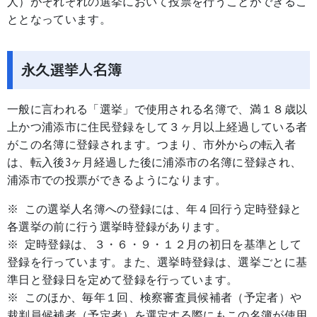
人）がそれぞれの選挙において投票を行うことができるこ
ととなっています。
永久選挙人名簿
一般に言われる「選挙」で使用される名簿で、満１８歳以
上かつ浦添市に住民登録をして３ヶ月以上経過している者
がこの名簿に登録されます。つまり、市外からの転入者
は、転入後3ヶ月経過した後に浦添市の名簿に登録され、
浦添市での投票ができるようになります。
※ この選挙人名簿への登録には、年４回行う定時登録と
各選挙の前に行う選挙時登録があります。
※ 定時登録は、３・６・９・１２月の初日を基準として
登録を行っています。また、選挙時登録は、選挙ごとに基
準日と登録日を定めて登録を行っています。
※ このほか、毎年１回、検察審査員候補者（予定者）や
裁判員候補者（予定者）を選定する際にもこの名簿が使用