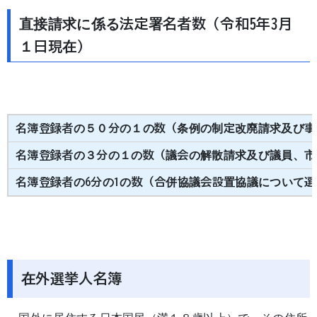
直接請求に係る法定署名者数（令和5年3月
１日現在）
名簿登録者の５０分の１の数（条例の制定改廃請求及び事
名簿登録者の３分の１の数（議会の解散請求及び議員、市
名簿登録者の6分の1の数（合併協議会設置協議について
在外選挙人名簿