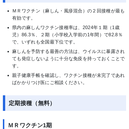
ＭＲワクチン（麻しん・風疹混合）の２回接種が最も
有効です。
県内の麻しんワクチン接種率は、2024年１期（1歳
児）86.3％、２期（小学校入学前の1年間）で82.8％
で、いずれも全国最下位です。
麻しんを予防する最善の方法は、ウイルスに暴露され
ても発症しないように十分な免疫を持っておくことで
す。
親子健康手帳を確認し、ワクチン接種が未完了であれ
ばかかりつけ医にご相談ください。
定期接種（無料）
ＭＲワクチン1期