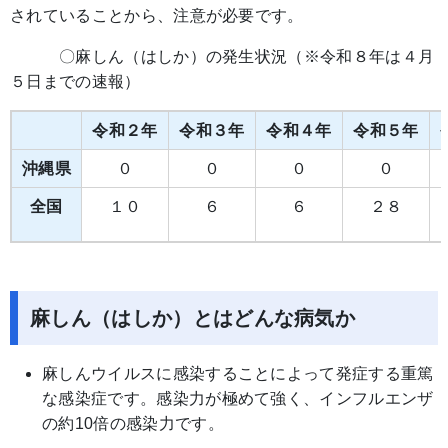
されていることから、注意が必要です。
〇麻しん（はしか）の発生状況（※令和８年は４月
５日までの速報）
令和２年
令和３年
令和４年
令和５年
沖縄県
０
０
０
０
全国
１０
６
６
２８
麻しん（はしか）とはどんな病気か
麻しんウイルスに感染することによって発症する重篤
な感染症です。感染力が極めて強く、インフルエンザ
の約10倍の感染力です。