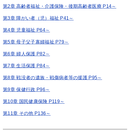
第2章 高齢者福祉・介護保険・後期高齢者医療 P14～
第3章 障がい者（児）福祉 P41～
第4章 児童福祉 P64～
第5章 母子父子寡婦福祉 P79～
第6章 婦人保護 P82～
第7章 生活保護 P84～
第8章 戦没者の遺族・戦傷病者等の援護 P95～
第9章 保健行政 P96～
第10章 国民健康保険 P119～
第11章 その他 P136～