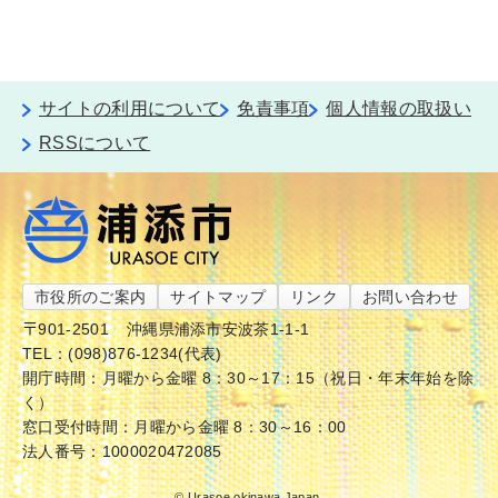
サイトの利用について
免責事項
個人情報の取扱い
RSSについて
市役所のご案内
サイトマップ
リンク
お問い合わせ
〒901-2501
沖縄県浦添市安波茶1-1-1
TEL：(098)876-1234(代表)
開庁時間：月曜から金曜 8：30～17：15（祝日・年末年始を除
く）
窓口受付時間：月曜から金曜 8：30～16：00
法人番号：1000020472085
© Urasoe okinawa Japan.