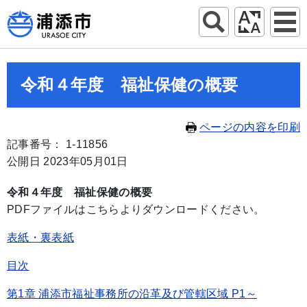
令和４年度 福祉保健の概要
ページの内容を印刷
記事番号： 1-11856
公開日 2023年05月01日
令和４年度 福祉保健の概要
PDFファイルはこちらよりダウンロードください。
表紙・裏表紙
目次
第1章 浦添市福祉事務所の沿革及び管轄区域 P1～