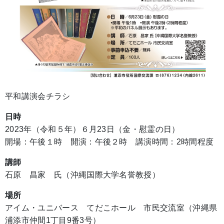
平和講演会チラシ
日時
2023年（令和５年）６月23日（金・慰霊の日）
開場：午後１時 開演：午後２時 講演時間：2時間程度
講師
石原 昌家 氏（沖縄国際大学名誉教授）
場所
アイム・ユニバース てだこホール 市民交流室（沖縄県
浦添市仲間1丁目9番3号）