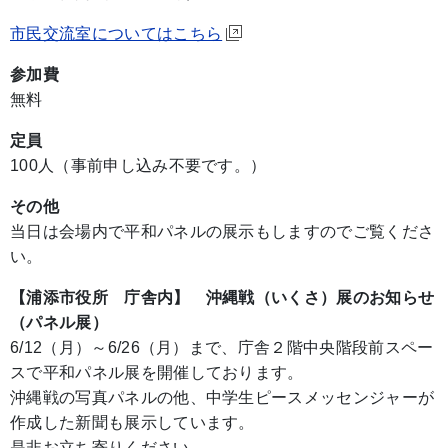
市民交流室についてはこちら
参加費
無料
定員
100人（事前申し込み不要です。）
その他
当日は会場内で平和パネルの展示もしますのでご覧くださ
い。
【浦添市役所 庁舎内】 沖縄戦（いくさ）展のお知らせ
（パネル展）
6/12（月）～6/26（月）まで、庁舎２階中央階段前スペー
スで平和パネル展を開催しております。
沖縄戦の写真パネルの他、中学生ピースメッセンジャーが
作成した新聞も展示しています。
是非お立ち寄りください。