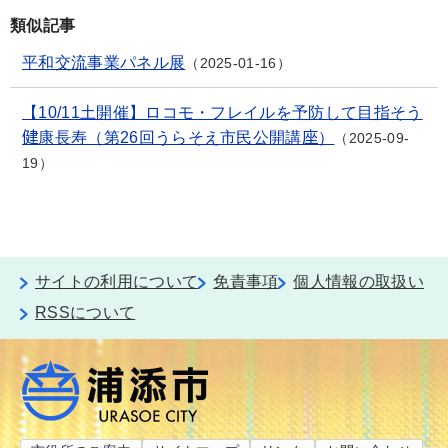
類似記事
平和交流事業パネル展
2025-01-16
【10/11土開催】ロコモ・フレイルを予防して目指そう
健康長寿（第26回うらそえ市民公開講座）
2025-09-
19
サイトの利用について
免責事項
個人情報の取扱い
RSSについて