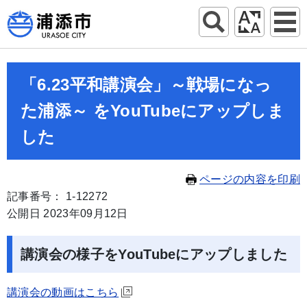
「6.23平和講演会」～戦場になっ
た浦添～ をYouTubeにアップしま
した
ページの内容を印刷
記事番号： 1-12272
公開日 2023年09月12日
講演会の様子をYouTubeにアップしました
講演会の動画はこちら