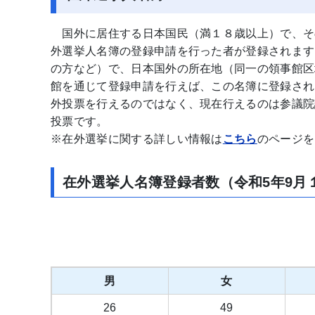
国外に居住する日本国民（満１８歳以上）で、そ
外選挙人名簿の登録申請を行った者が登録されます
の方など）で、日本国外の所在地（同一の領事館区
館を通じて登録申請を行えば、この名簿に登録され
外投票を行えるのではなく、現在行えるのは参議院
投票です。
※在外選挙に関する詳しい情報は
こちら
のページを
在外選挙人名簿登録者数（令和5年9月
男
女
26
49