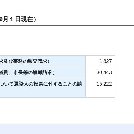
9月１日現在）
求及び事務の監査請求）
1,827
議員、市長等の解職請求）
30,443
について選挙人の投票に付することの請
15,222