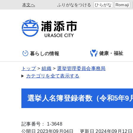
本文へ
ふりがなをつける
ひらがな
Romaji
健康・福祉
暮らしの情報
トップ
組織
選挙管理委員会事務局
カテゴリを全て表示する
選挙人名簿登録者数（令和5年9
記事番号： 1-3648
公開日 2023年09月04日
更新日 2024年09月12日