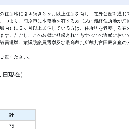
の住所地に引き続き３ヶ月以上住所を有し、在外公館を通じ
。つまり、浦添市に本籍地を有する方（又は最終住所地が浦
域内）に３ヶ月以上居住している方は、住所地を管轄する在
ます。ただし、この名簿に登録されてもすべての選挙におい
議員選挙、衆議院議員選挙及び最高裁判所裁判官国民審査の
ご覧ください。
１日現在）
計
75