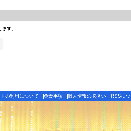
イトの利用について
免責事項
個人情報の取扱い
RSSに