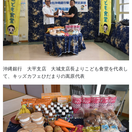
沖縄銀行 大平支店 大城支店長よりこども食堂を代表し
て、キッズカフェひだまりの嵩原代表