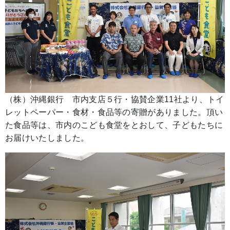
（株）沖縄銀行 市内支店５行・協賛企業11社より、トイ
レットペーパー・食材・食品等の寄贈がありました。頂い
た食品等は、市内のこども食堂をとおして、子どもたちに
お届けいたしました。