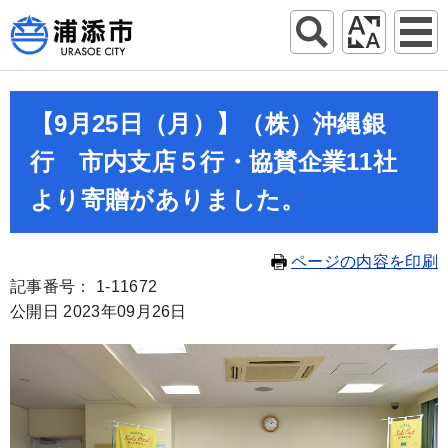
【9月25日（月）】（株）沖縄銀
行 市内支店５行・協賛企業11社
より寄贈がありました。
ページの内容を印刷
記事番号： 1-11672
公開日 2023年09月26日