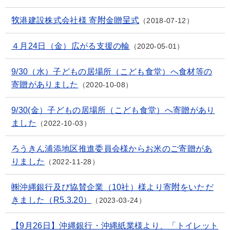
牧港建設株式会社様 寄附金贈呈式
2018-07-12
４月24日（金）広がる支援の輪
2020-05-01
9/30（水）子どもの居場所（こども食堂）へ食材等の
寄贈がありました
2020-10-08
9/30(金）子どもの居場所（こども食堂）へ寄贈があり
ました
2022-10-03
ろうきん浦添地区推進委員会様からお米のご寄贈があ
りました
2022-11-28
㈱沖縄銀行及び協賛企業（10社）様より寄附をいただ
きました（R5.3.20）
2023-03-24
【9月26日】沖縄銀行・沖縄紙業様より、「トイレット