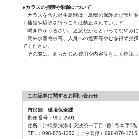
●カラスの捕獲や駆除について
カラスを含む野生鳥獣は「鳥獣の保護及び管理並
く捕獲や駆除を行うことは禁止されています。
鳴き声がうるさい、迷惑だからといってむやみに
農林水産物被害、人身への危害等やむを得ず捕獲
てください。
その際は、あらかじめ費用や内容等をよく確認し
この記事に関するお問い合わせ
市民部 環境保全課
郵便番号：
901-2501
住所：
沖縄県浦添市安波茶一丁目1番1号本庁5階
TEL：
098-876-1250（ごみ関係）
098-876-