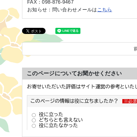
FAX：
098-876-9467
お知らせ：
問い合わせメールは
こちら
このページについてお聞かせください