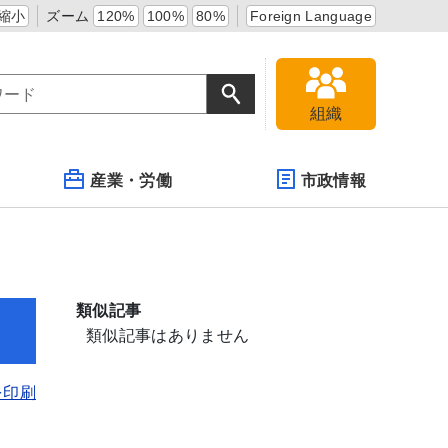
縮小
ズーム
120%
100%
80%
Foreign Language
組織
産業・労働
市政情報
類似記事
類似記事はありません
を印刷