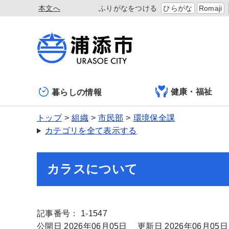
本文へ
ふりがなをつける
ひらがな
Romaji
健康・福祉
暮らしの情報
トップ
組織
市民部
環境保全課
カテゴリを全て表示する
カラスについて
記事番号： 1-1547
公開日 2026年06月05日
更新日 2026年06月05日