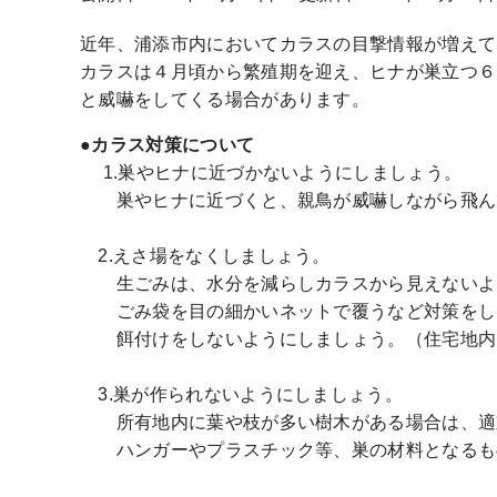
近年、浦添市内においてカラスの目撃情報が増えて
カラスは４月頃から繁殖期を迎え、ヒナが巣立つ６
と威嚇をしてくる場合があります。
●カラス対策について
1.巣やヒナに近づかないようにしましょう。
巣やヒナに近づくと、親鳥が威嚇しながら飛ん
2.えさ場をなくしましょう。
生ごみは、水分を減らしカラスから見えないよ
ごみ袋を目の細かいネットで覆うなど対策をし
餌付けをしないようにしましょう。（住宅地内
3.巣が作られないようにしましょう。
所有地内に葉や枝が多い樹木がある場合は、適
ハンガーやプラスチック等、巣の材料となるも