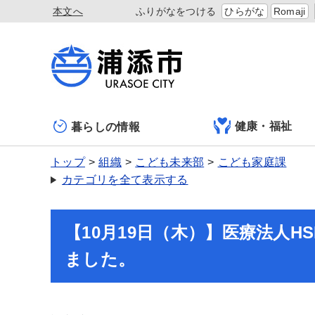
本文へ
ふりがなをつける
ひらがな
Romaji
健康・福祉
暮らしの情報
トップ
組織
こども未来部
こども家庭課
カテゴリを全て表示する
【10月19日（木）】医療法人
ました。