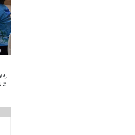
親も
りま