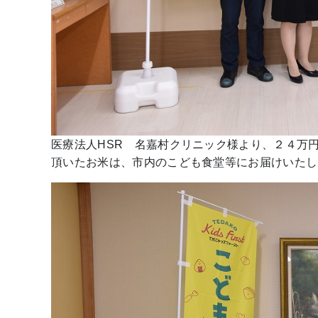
医療法人HSR 名嘉村クリニック様より、２４万
頂いたお米は、市内のこども食堂等にお届けいたし