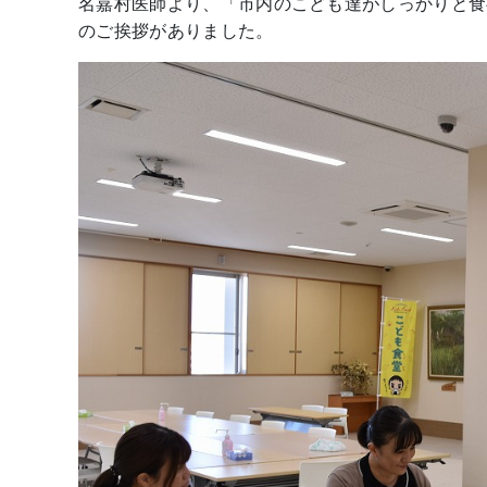
名嘉村医師より、「市内のこども達がしっかりと食
のご挨拶がありました。