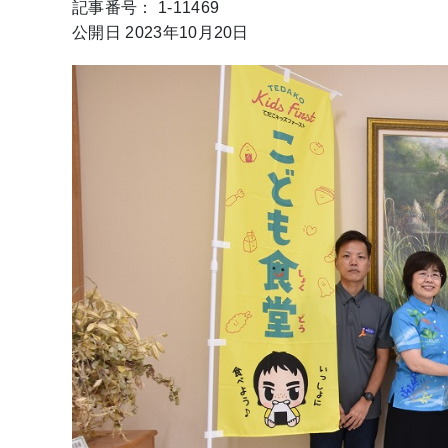
記事番号： 1-11469
公開日 2023年10月20日