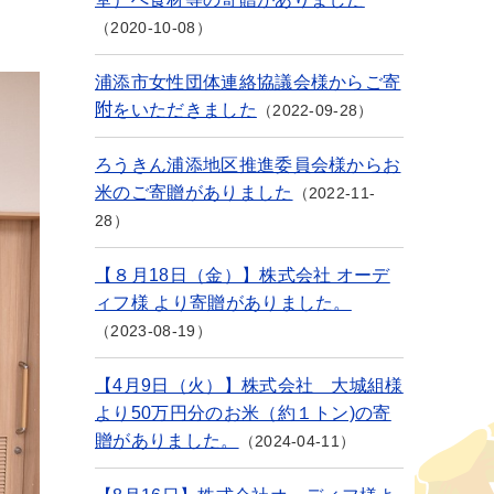
2020-10-08
浦添市女性団体連絡協議会様からご寄
附をいただきました
2022-09-28
ろうきん浦添地区推進委員会様からお
米のご寄贈がありました
2022-11-
28
【８月18日（金）】株式会社 オーデ
ィフ様 より寄贈がありました。
2023-08-19
【4月9日（火）】株式会社 大城組様
より50万円分のお米（約１トン)の寄
贈がありました。
2024-04-11