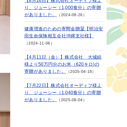
【8月16日】株式会社オーディフ様よ
り、ジューシー（1,000食分）の寄贈
がありました。
2024-08-26
健康増進のための寄附金贈呈【明治安
田生命保険相互会社沖縄支社様】
2024-11-06
【4月11日（金）】株式会社 大城組
様より50万円分のお米（620キロ)の
寄贈がありました。
2025-04-18
【7月22日】株式会社オーディフ様よ
り、ジューシー（1,040食分）の寄贈
がありました。
2025-08-04