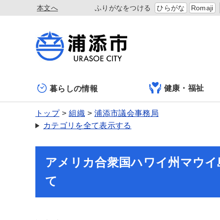
本文へ
ふりがなをつける
ひらがな
Romaji
健康・福祉
暮らしの情報
トップ
組織
浦添市議会事務局
カテゴリを全て表示する
アメリカ合衆国ハワイ州マウイ
て