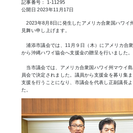
記事番号： 1-11295
公開日 2023年11月17日
2023年8月8日に発生したアメリカ合衆国ハワ
見舞い申し上げます。
浦添市議会では、11月９日（木）にアメリカ合
から沖縄ハワイ協会へ支援金の贈呈を行いました。
当市議会では、アメリカ合衆国ハワイ州マウイ島
員会で決定されました。議員から支援金を募り集ま
支援を行うことになり、市議会を代表し正副議長よ
た。