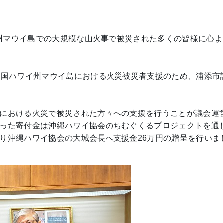
イ州マウイ島での大規模な山火事で被災された多くの皆様に心よ
衆国ハワイ州マウイ島における火災被災者支援のため、浦添市
における火災で被災された方々への支援を行うことが議会運
った寄付金は沖縄ハワイ協会のちむぐくるプロジェクトを通
り沖縄ハワイ協会の大城会長へ支援金26万円の贈呈を行いま