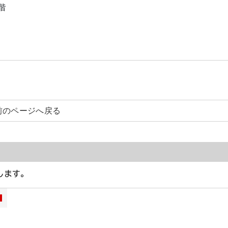
階
前のページへ戻る