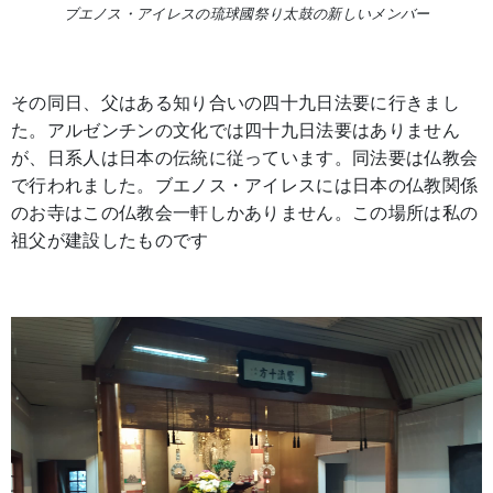
ブエノス・アイレスの琉球國祭り太鼓の新しいメンバー
その同日、父はある知り合いの四十九日法要に行きまし
た。アルゼンチンの文化では四十九日法要はありません
が、日系人は日本の伝統に従っています。同法要は仏教会
で行われました。ブエノス・アイレスには日本の仏教関係
のお寺はこの仏教会一軒しかありません。この場所は私の
祖父が建設したものです