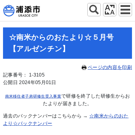
☆南米からのおたより☆５月号
【アルゼンチン】
ページの内容を印刷
記事番号： 1-3105
公開日 2024年05月01日
で研修を終了した研修生からお
南米移住者子弟研修生受入事業
たよりが届きました。
過去のバックナンバーはこちらから →
☆南米からのおた
より☆バックナンバー