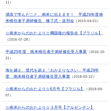
11
浦添で学んだこと、南米に伝えます！ 平成26年度南
米移住者子弟研修生 修了式・送別会
2015-04-01
☆南米からのおたより☆帰国後の報告会【ブラジル】
2016-07-28
平成25年度 南米移住者子弟研修生受入事業
2016-10-
21
海を越え、世代を超え「おかえりなさい」平成29年
度 南米移住者子弟研修生受入事業
2018-03-12
☆南米からのおたより☆6月号【ブラジル】
2018-09-
07
☆南米からのおたより☆３月号【アルゼンチン】