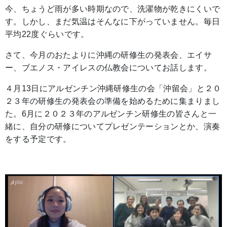
今、ちょうど雨が多い時期なので、洗濯物が乾きにくいで
す。しかし、まだ気温はそんなに下がっていません。毎日
平均22度ぐらいです。
さて、今月のおたよりに沖縄の研修生の発表会、エイサ
ー、ブエノス・アイレスの仏教会についてお話します。
４月13日にアルゼンチン沖縄研修生の会「沖留会」と２０
２３年の研修生の発表会の準備を始めるために集まりまし
た。6月に２０２３年のアルゼンチン研修生の皆さんと一
緒に、自分の研修についてプレゼンテーションとか、演奏
をする予定です。