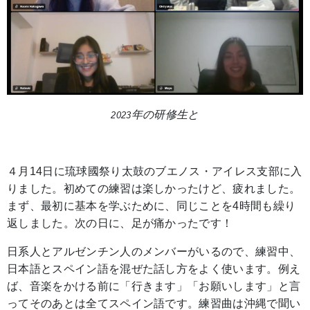
年の研修生と
2023
４月
14
日に琉球國祭り太鼓のブエノス・アイレス支部に入
りました。初めての練習は楽しかったけど、疲れました。
まず、最初に基本を学ぶために、同じことを
4
時間も繰り
返しました。次の日に、足が痛かったです！
日系人とアルゼンチン人のメンバーがいるので、練習中、
日本語とスペイン語を混ぜた話し方をよく使います。例え
ば、音楽をかける前に「行きます」「お願いします」と言
ってそのあとは全てスペイン語です。練習曲は沖縄で聞い