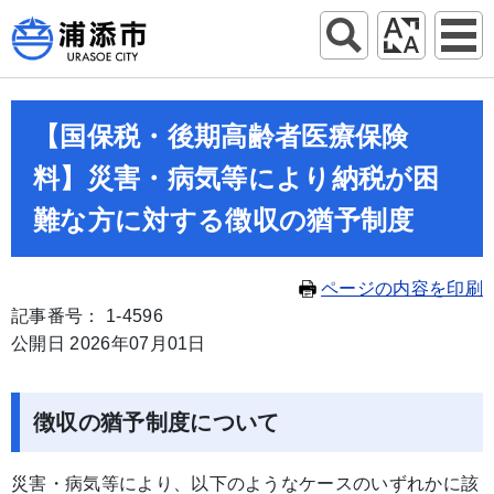
【国保税・後期高齢者医療保険
料】災害・病気等により納税が困
難な方に対する徴収の猶予制度
ページの内容を印刷
記事番号： 1-4596
公開日 2026年07月01日
徴収の猶予制度について
災害・病気等により、以下のようなケースのいずれかに該