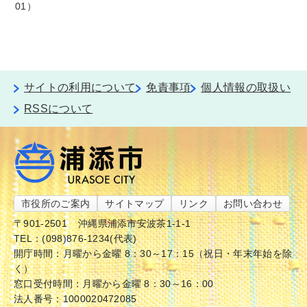
01
サイトの利用について
免責事項
個人情報の取扱い
RSSについて
市役所のご案内
サイトマップ
リンク
お問い合わせ
〒901-2501
沖縄県浦添市安波茶1-1-1
TEL：(098)876-1234(代表)
開庁時間：月曜から金曜 8：30～17：15（祝日・年末年始を除
く）
窓口受付時間：月曜から金曜 8：30～16：00
法人番号：1000020472085