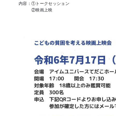
内容：①トークセッション
②映画上映