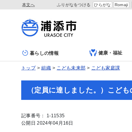
本文へ
ふりがなをつける
ひらがな
Romaji
健康・福祉
暮らしの情報
トップ
組織
こども未来部
こども家庭課
（定員に達しました。）こども
記事番号： 1-11535
公開日 2024年04月16日