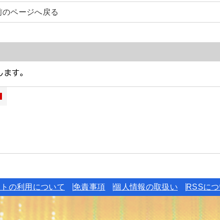
前のページへ戻る
イトの利用について
免責事項
個人情報の取扱い
RSSに