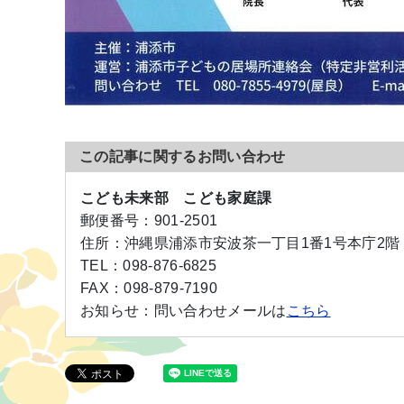
この記事に関するお問い合わせ
こども未来部 こども家庭課
郵便番号：
901-2501
住所：
沖縄県浦添市安波茶一丁目1番1号本庁2階
TEL：
098-876-6825
FAX：
098-879-7190
お知らせ：
問い合わせメールは
こちら