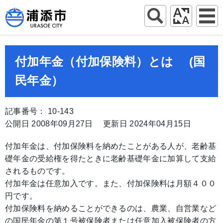
付加年金（付加保険料）とは (国
民年金）
記事番号： 10-143
公開日 2008年09月27日
更新日 2024年04月15日
付加年金は、付加保険料を納めたことがある人が、老齢基
礎年金の受給権を得たときに老齢基礎年金に加算して支給
されるものです。
付加年金は任意加入です。また、付加保険料は月額４００
円です。
付加保険料を納めることができるのは、農業、自営業など
の国民年金の第１号被保険者または任意加入被保険者の方