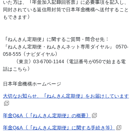
いた方は、「年金加入記録回答票」に必要事項を記入し、
同封されている返信用封筒で日本年金機構へ送付すること
もできます）
「ねんきん定期便」に関するご質問・問合せ先：
『ねんきん定期便・ねんきんネット専用ダイヤル』 0570-
058-555（ナビダイヤル）
（東京）03-6700-1144（電話番号が050で始まる電
話はこちら）
日本年金機構ホームページ
大切なお知らせ、「ねんきん定期便」をお届けしています
年金Q&A（「ねんきん定期便」の概要）
年金Q&A（「ねんきん定期便」に関する手続き等）