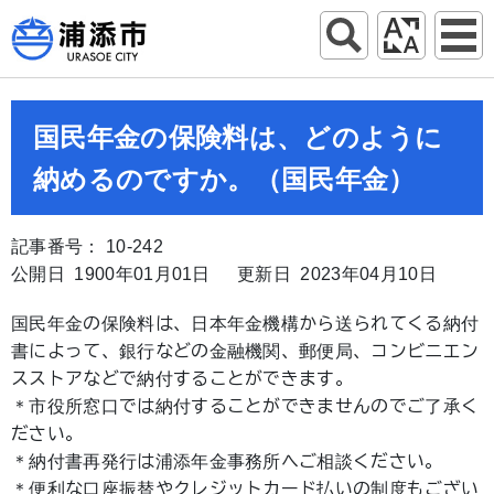
国民年金の保険料は、どのように
納めるのですか。（国民年金）
記事番号： 10-242
公開日 1900年01月01日
更新日 2023年04月10日
国民年金の保険料は、日本年金機構から送られてくる納付
書によって、銀行などの金融機関、郵便局、コンビニエン
スストアなどで納付することができます。
＊市役所窓口では納付することができませんのでご了承く
ださい。
＊納付書再発行は浦添年金事務所へご相談ください。
＊便利な口座振替やクレジットカード払いの制度もござい