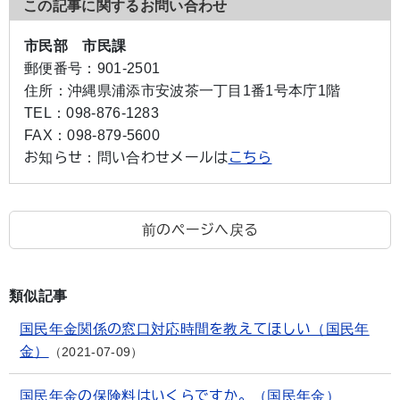
この記事に関するお問い合わせ
市民部 市民課
郵便番号：
901-2501
住所：
沖縄県浦添市安波茶一丁目1番1号本庁1階
TEL：
098-876-1283
FAX：
098-879-5600
お知らせ：
問い合わせメールは
こちら
前のページへ戻る
類似記事
国民年金関係の窓口対応時間を教えてほしい（国民年
金）
2021-07-09
国民年金の保険料はいくらですか。（国民年金）