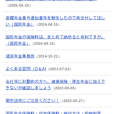
2025-04-10
基礎年金番号通知書等を紛失したので再交付してほし
い（国民年金）
2024-04-15
国民年金の保険料は、まとめて納めると有利ですか。
（国民年金）
2024-04-15
浦添年金事務所
2014-10-21
よくある質問（Q＆A)
2021-07-02
会社等にお勤めの方へ、健康保険・厚生年金に加入で
きないか確認しましょう
2022-09-05
架空請求にご注意ください！
2023-03-27
国民年金保険料・付加保険料・納付方法・前納制度