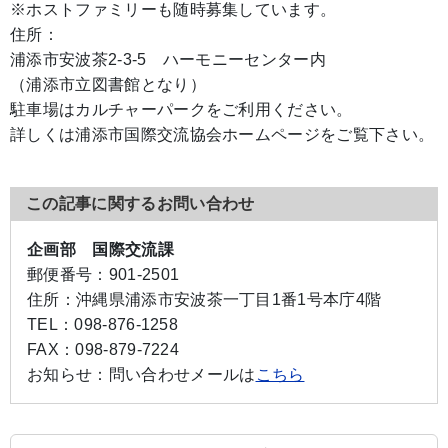
※ホストファミリーも随時募集しています。
住所：
浦添市安波茶2-3-5 ハーモニーセンター内
（浦添市立図書館となり）
駐車場はカルチャーパークをご利用ください。
詳しくは浦添市国際交流協会ホームページをご覧下さい。
この記事に関するお問い合わせ
企画部 国際交流課
郵便番号：
901-2501
住所：
沖縄県浦添市安波茶一丁目1番1号本庁4階
TEL：
098-876-1258
FAX：
098-879-7224
お知らせ：
問い合わせメールは
こちら