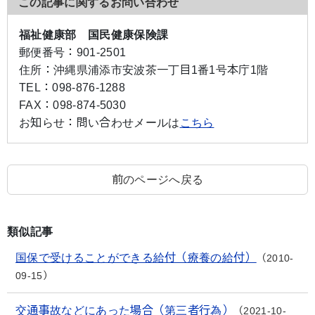
この記事に関するお問い合わせ
福祉健康部 国民健康保険課
郵便番号：
901-2501
住所：
沖縄県浦添市安波茶一丁目1番1号本庁1階
TEL：
098-876-1288
FAX：
098-874-5030
お知らせ：
問い合わせメールは
こちら
前のページへ戻る
類似記事
国保で受けることができる給付（療養の給付）
2010-
09-15
交通事故などにあった場合（第三者行為）
2021-10-