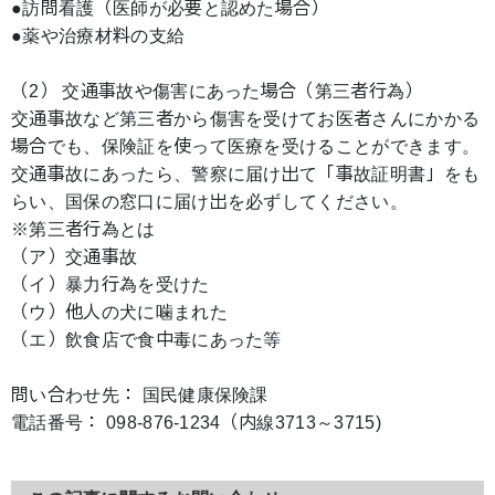
●訪問看護（医師が必要と認めた場合）
●薬や治療材料の支給
（2） 交通事故や傷害にあった場合（第三者行為）
交通事故など第三者から傷害を受けてお医者さんにかかる
場合でも、保険証を使って医療を受けることができます。
交通事故にあったら、警察に届け出て「事故証明書」をも
らい、国保の窓口に届け出を必ずしてください。
※第三者行為とは
（ア）交通事故
（イ）暴力行為を受けた
（ウ）他人の犬に噛まれた
（エ）飲食店で食中毒にあった等
問い合わせ先： 国民健康保険課
電話番号： 098-876-1234（内線3713～3715)