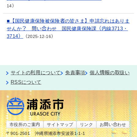
14
■【国民健康保険被保険者の皆さま】申請忘れはありま
せんか？ 問い合わせ 国民健康保険課（内線3713・
3714）
2025-12-16
サイトの利用について
免責事項
個人情報の取扱い
RSSについて
市役所のご案内
サイトマップ
リンク
お問い合わせ
〒901-2501
沖縄県浦添市安波茶1-1-1