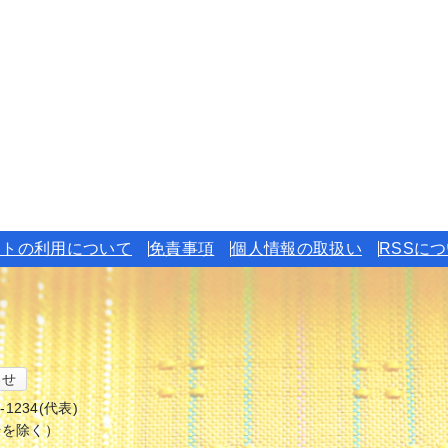
イトの利用について
免責事項
個人情報の取扱い
RSSに
わせ
6-1234(代表)
始を除く）