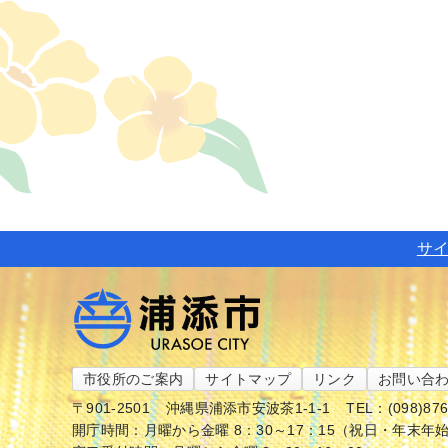
サ
市役所のご案内
サイトマップ
リンク
お問い合
〒901-2501
沖縄県浦添市安波茶1-1-1
TEL：(098)87
開庁時間：月曜から金曜 8：30～17：15（祝日・年末年