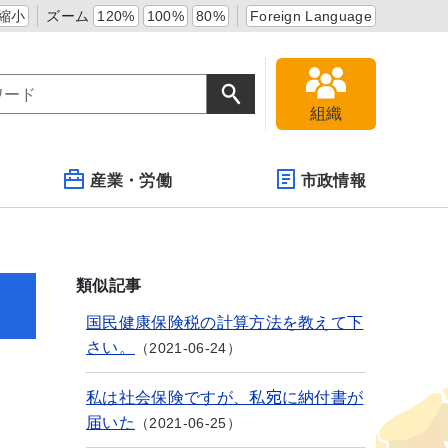
縮小
ズーム
120%
100%
80%
Foreign Language
組織
産業・労働
市政情報
類似記事
国民健康保険税の計算方法を教えて下
さい。
2021-06-24
私は社会保険ですが、私宛に納付書が
届いた
2021-06-25