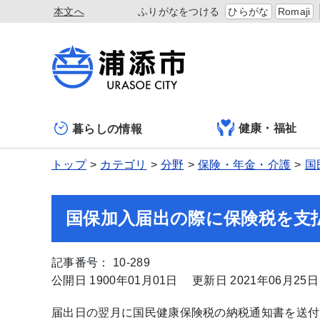
本文へ
ふりがなをつける
ひらがな
Romaji
健康・福祉
暮らしの情報
トップ
カテゴリ
分野
保険・年金・介護
国
国保加入届出の際に保険税を支
記事番号： 10-289
公開日 1900年01月01日
更新日 2021年06月25日
届出日の翌月に国民健康保険税の納税通知書を送付