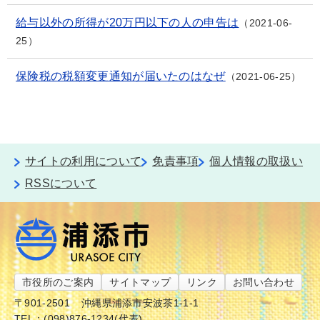
給与以外の所得が20万円以下の人の申告は
2021-06-
25
保険税の税額変更通知が届いたのはなぜ
2021-06-25
サイトの利用について
免責事項
個人情報の取扱い
RSSについて
市役所のご案内
サイトマップ
リンク
お問い合わせ
〒901-2501
沖縄県浦添市安波茶1-1-1
TEL：(098)876-1234(代表)