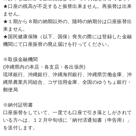
★口座の残高が不足すると振替出来ません。再振替は出来
ません。
★１期から８期の納期以外の、随時の納期分は口座振替出
来ません。
★国民健康保険（以下、国保）喪失の際には登録した金融
機関にて口座振替の廃止届けを行ってください。
※取扱金融機関
(沖縄県内の本店・各支店・各出張所)
琉球銀行、沖縄銀行、沖縄海邦銀行、沖縄県労働金庫、沖
縄県農業共同組合、コザ信用金庫、全国のゆうちょ銀行・
郵便局
※納付証明書
口座振替をしていて、一度でも口座で引き落としがされて
いる方へは、１２月中旬頃に「納付済通知書（申告用）」
を送付します。