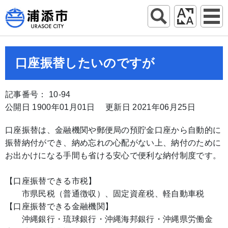
口座振替したいのですが
記事番号： 10-94
公開日 1900年01月01日
更新日 2021年06月25日
口座振替は、金融機関や郵便局の預貯金口座から自動的に
振替納付ができ、納め忘れの心配がない上、納付のために
お出かけになる手間も省ける安心で便利な納付制度です。
【口座振替できる市税】
市県民税（普通徴収）、固定資産税、軽自動車税
【口座振替できる金融機関】
沖縄銀行・琉球銀行・沖縄海邦銀行・沖縄県労働金