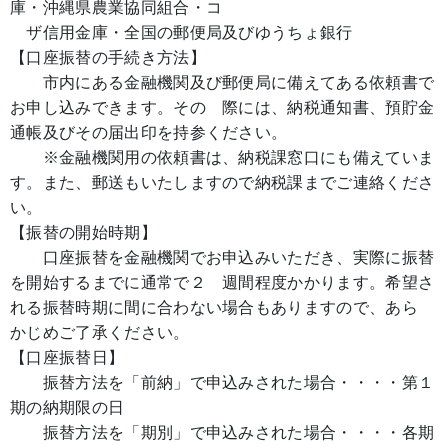
庫・沖縄県農業協同組合・コ
ザ信用金庫・全国の郵便局及びゆうちょ銀行
【口座振替の手続き方法】
市内にある金融機関及び郵便局に備えてある依頼書で
お申し込みできます。その 際には、納税通知書、預貯金
通帳及びその届出印を持参ください。
※金融機関用の依頼書は、納税課窓口にも備えていま
す。また、郵送もいたしますので納税課までご連絡くださ
い。
【振替の開始時期】
口座振替を金融機関でお申込みいただき、実際に振替
を開始するまでに通常で２ 週間程度かかります。希望さ
れる振替時期に間に合わない場合もありますので、あら
かじめご了承ください。
【口座振替日】
振替方法を「前納」で申込みされた場合・・・・第１
期の納期限の日
振替方法を「期別」で申込みされた場合・・・・各期