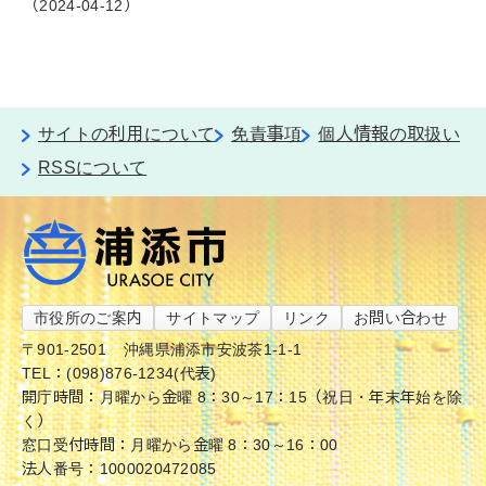
2024-04-12
サイトの利用について
免責事項
個人情報の取扱い
RSSについて
市役所のご案内
サイトマップ
リンク
お問い合わせ
〒901-2501
沖縄県浦添市安波茶1-1-1
TEL：(098)876-1234(代表)
開庁時間：月曜から金曜 8：30～17：15（祝日・年末年始を除
く）
窓口受付時間：月曜から金曜 8：30～16：00
法人番号：1000020472085