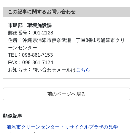
この記事に関するお問い合わせ
市民部 環境施設課
郵便番号：
901-2128
住所：
沖縄県浦添市伊奈武瀬一丁目8番1号浦添市クリ
ーンセンター
TEL：
098-861-7153
FAX：
098-861-7124
お知らせ：
問い合わせメールは
こちら
前のページへ戻る
類似記事
浦添市クリーンセンター・リサイクルプラザの見学