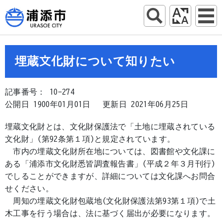
埋蔵文化財について知りたい
記事番号： 10-274
公開日 1900年01月01日
更新日 2021年06月25日
埋蔵文化財とは、文化財保護法で「土地に埋蔵されている
文化財」(第92条第１項)と規定されています。
市内の埋蔵文化財所在地については、図書館や文化課に
ある「浦添市文化財悉皆調査報告書」(平成２年３月刊行)
でしることができますが、詳細については文化課へお問合
せください。
周知の埋蔵文化財包蔵地(文化財保護法第93第１項)で土
木工事を行う場合は、法に基づく届出が必要になります。