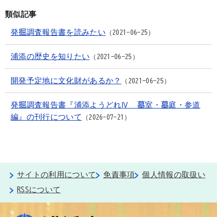
類似記事
発掘調査報告書を読みたい
2021-06-25
浦添の歴史を知りたい
2021-06-25
開発予定地に文化財があるか？
2021-06-25
発掘調査報告書『浦添ようどれⅣ 墓室・墓庭・参道
編』の刊行について
2026-07-21
サイトの利用について
免責事項
個人情報の取扱い
RSSについて