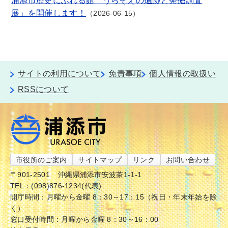
浦添市歴史にふれる館「うらそえの遺跡と発掘調査
展」を開催します！
2026-06-15
サイトの利用について
免責事項
個人情報の取扱い
RSSについて
市役所のご案内
サイトマップ
リンク
お問い合わせ
〒901-2501
沖縄県浦添市安波茶1-1-1
TEL：(098)876-1234(代表)
開庁時間：月曜から金曜 8：30～17：15（祝日・年末年始を除
く）
窓口受付時間：月曜から金曜 8：30～16：00