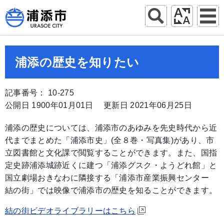
浦添の歴史を知りたい
記事番号： 10-275
公開日 1900年01月01日
更新日 2021年06月25日
浦添の歴史については、浦添市のあゆみを先史時代から近
代までまとめた「浦添市史」(全８巻・写真集)があり、市
立図書館と文化課で閲覧することができます。また、国指
定史跡浦添城跡近くに建つ「浦添グスク・ようどれ館」と
国立劇場おきなわに隣接する「浦添市産業振興センター
結の街」では映像で浦添市の歴史を知ることができます。
結の街ビデオライブラリーはこちら