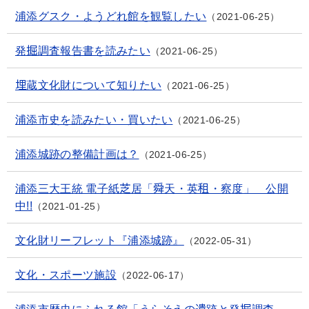
浦添グスク・ようどれ館を観覧したい
2021-06-25
発掘調査報告書を読みたい
2021-06-25
埋蔵文化財について知りたい
2021-06-25
浦添市史を読みたい・買いたい
2021-06-25
浦添城跡の整備計画は？
2021-06-25
浦添三大王統 電子紙芝居「舜天・英租・察度」 公開
中!!
2021-01-25
文化財リーフレット『浦添城跡』
2022-05-31
文化・スポーツ施設
2022-06-17