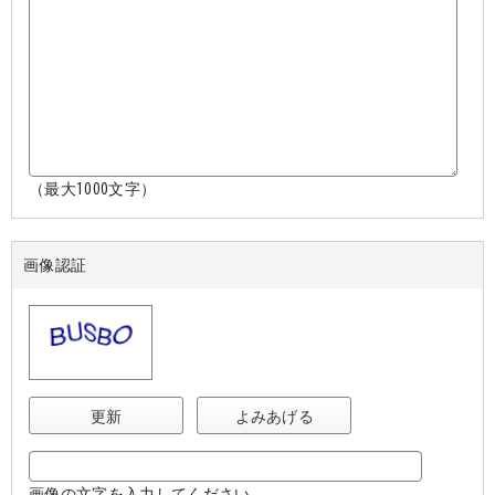
（最大1000文字）
画像認証
更新
よみあげる
画像の文字を入力してください