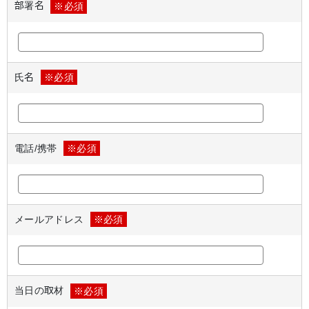
部署名
※必須
氏名
※必須
電話/携帯
※必須
メールアドレス
※必須
当日の取材
※必須