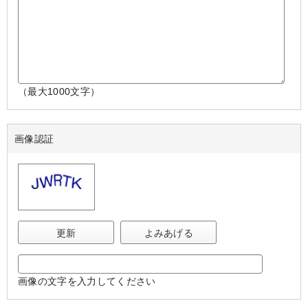
（最大1000文字）
画像認証
更新
よみあげる
画像の文字を入力してください